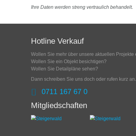
Ihre Daten werden streng vertraulich behandelt.
Hotline Verkauf
Wollen Sie mehr über unsere aktuellen Projekte 
Wollen Sie ein Objekt besichtigen?
Wollen Sie Detailpläne sehen?
Dann schreiben Sie uns doch oder rufen kurz an. 
0711 167 67 0
Mitgliedschaften