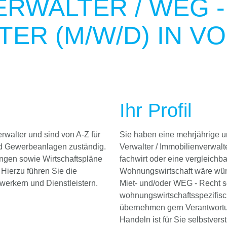
ERWALTER / WEG -
ER (M/W/D) IN VO
Ihr Profil
walter und sind von A-Z für
Sie haben eine mehrjährige 
d Gewerbeanlagen zuständig.
Verwalter / Immobilienverwalt
ngen sowie Wirtschaftspläne
fachwirt oder eine vergleichba
ierzu führen Sie die
Wohnungswirtschaft wäre wüns
erkern und Dienstleistern.
Miet- und/oder WEG - Recht s
wohnungswirtschaftsspezifi
übernehmen gern Verantwort
Handeln ist für Sie selbstvers