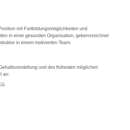
osition mit Fortbildungsmöglichkeiten und
iten in einer gesunden Organisation, gekennzeichnet
truktur in einem motivierten Team.
Gehaltsvorstellung und des frühesten möglichen
l an:
KG