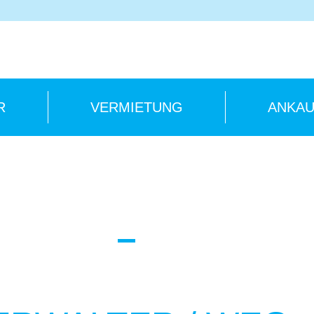
R
VERMIETUNG
ANKAU