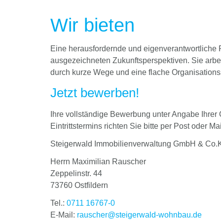
Wir bieten
Eine herausfordernde und eigenverantwortliche P
ausgezeichneten Zukunftsperspektiven. Sie arbe
durch kurze Wege und eine flache Organisationss
Jetzt bewerben!
Ihre vollständige Bewerbung unter Angabe Ihrer 
Eintrittstermins richten Sie bitte per Post oder Mai
Steigerwald Immobilienverwaltung GmbH & Co.
Herrn Maximilian Rauscher
Zeppelinstr. 44
73760 Ostfildern
Tel.:
0711 16767-0
E-Mail:
rauscher@steigerwald-wohnbau.de