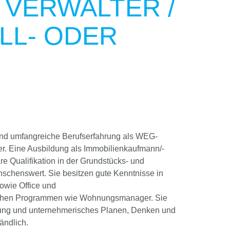
 VERWALTER /
LL- ODER
und umfangreiche Berufserfahrung als WEG-
er. Eine Ausbildung als Immobilienkaufmann/-
re Qualifikation in der Grundstücks- und
chenswert. Sie besitzen gute Kenntnisse in
owie Office und
schen Programmen wie Wohnungsmanager. Sie
ung und unternehmerisches Planen, Denken und
tändlich.