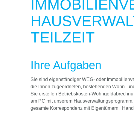
IMMOBILIENV
HAUSVERWALT
TEILZEIT
Ihre Aufgaben
Sie sind eigenständiger WEG- oder Immobilienver
die Ihnen zugeordneten, bestehenden Wohn- un
Sie erstellen Betriebskosten-Wohngeldabrechnu
am PC mit unserem Hausverwaltungsprogramm. H
gesamte Korrespondenz mit Eigentümern, Handw