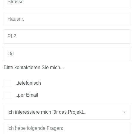
Hausnr.
PLZ
Ort
Bitte kontaktieren Sie mich...
...telefonisch
...per Email
Ich
Ich interessiere mich für das Projekt...
interessiere
mich
Ich
für
habe