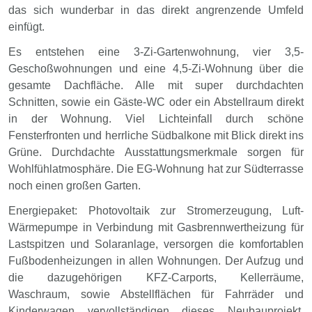
das sich wunderbar in das direkt angrenzende Umfeld
einfügt.
Es entstehen eine 3-Zi-Gartenwohnung, vier 3,5-
Geschoßwohnungen und eine 4,5-Zi-Wohnung über die
gesamte Dachfläche. Alle mit super durchdachten
Schnitten, sowie ein Gäste-WC oder ein Abstellraum direkt
in der Wohnung. Viel Lichteinfall durch schöne
Fensterfronten und herrliche Südbalkone mit Blick direkt ins
Grüne. Durchdachte Ausstattungsmerkmale sorgen für
Wohlfühlatmosphäre. Die EG-Wohnung hat zur Südterrasse
noch einen großen Garten.
Energiepaket
: Photovoltaik zur Stromerzeugung, Luft-
Wärmepumpe in Verbindung mit Gasbrennwertheizung für
Lastspitzen und Solaranlage, versorgen die komfortablen
Fußbodenheizungen in allen Wohnungen. Der Aufzug und
die dazugehörigen KFZ-Carports, Kellerräume,
Waschraum, sowie Abstellflächen für Fahrräder und
Kinderwagen vervollständigen dieses Neubauprojekt,