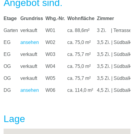
Angebot sind.
Etage
Grundriss
Whg.-Nr.
Wohnfläche
Zimmer
Garten
verkauft
W01
ca. 88,6m²
3 Zi. | Terrasse
EG
ansehen
W02
ca. 75,0 m²
3,5 Zi. | Südbalk
EG
verkauft
W03
ca. 75,7 m²
3,5 Zi. | Südbalk
OG
verkauft
W04
ca. 75,0 m²
3,5 Zi. | Südbalk
OG
verkauft
W05
ca. 75,7 m²
3,5 Zi. | Südbalk
DG
ansehen
W06
ca. 114,0 m²
4,5 Zi. | Südbalk
Lage