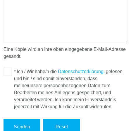
das
folgende
Projekt...
Fragen:
Eine Kopie wird an Ihre oben eingegebene E-Mail-Adresse
gesandt.
* Ich / Wir habe/n die
Datenschutzerklärung.
gelesen
und bin / sind damit einverstanden, dass
meine/unsere personenbezogenen Daten zum
Bearbeiten meines Anliegens gespeichert, und
verarbeitet werden. Ich kann mein Einverständnis
jederzeit mit Wirkung für die Zukunft widerrufen.