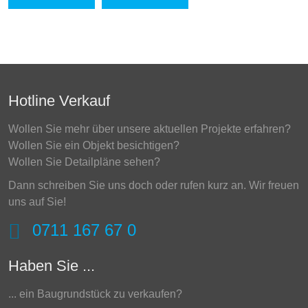
Hotline Verkauf
Wollen Sie mehr über unsere aktuellen Projekte erfahren?
Wollen Sie ein Objekt besichtigen?
Wollen Sie Detailpläne sehen?
Dann schreiben Sie uns doch oder rufen kurz an. Wir freuen
uns auf Sie!
0711 167 67 0
Haben Sie ...
.
.. ein Baugrundstück zu verkaufen?